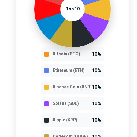
Top 10
10%
Bitcoin (BTC)
10%
Ethereum (ETH)
10%
Binance Coin (BNB)
10%
Solana (SOL)
10%
Ripple (XRP)
10%
Dogecoin (DOGE)