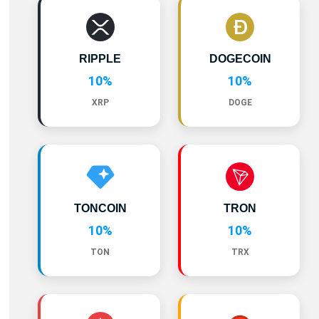
RIPPLE
DOGECOIN
10%
10%
XRP
DOGE
TONCOIN
TRON
10%
10%
TON
TRX