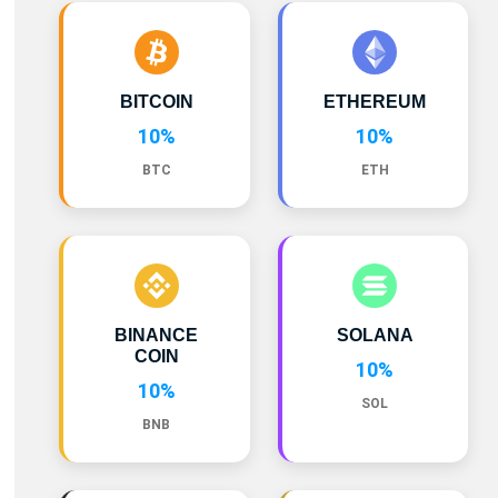
BITCOIN
ETHEREUM
10%
10%
BTC
ETH
BINANCE
SOLANA
COIN
10%
10%
SOL
BNB